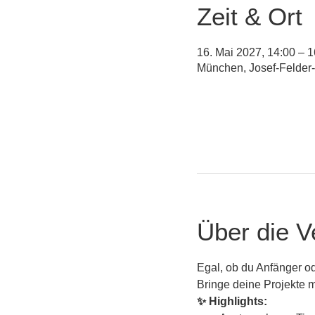
Zeit & Ort
16. Mai 2027, 14:00 – 1
München, Josef-Felder
Über die V
Egal, ob du Anfänger ode
Bringe deine Projekte m
✨ Highlights: