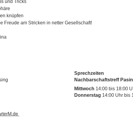
s und Tricks
phäre
en knüpfen
e Freude am Stricken in netter Gesellschaft! 
ina
Sprechzeiten
sing
Nachbarschaftstreff Pasin
Mittwoch
14:00 bis 18:00 U
Donnerstag
14:00 Uhr bis 
rterM.de