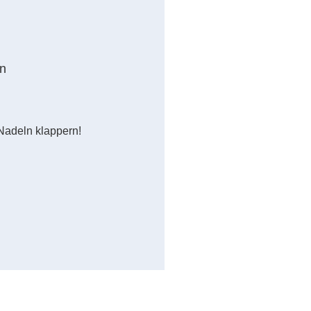
n
Nadeln klappern!