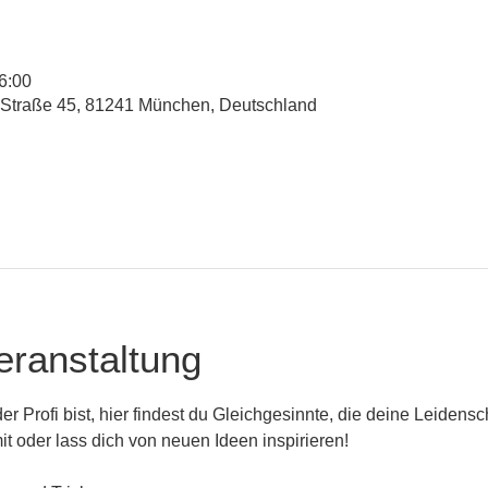
6:00
-Straße 45, 81241 München, Deutschland
eranstaltung
r Profi bist, hier findest du Gleichgesinnte, die deine Leidenscha
it oder lass dich von neuen Ideen inspirieren! 