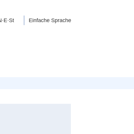
N·E·St
Einfache Sprache