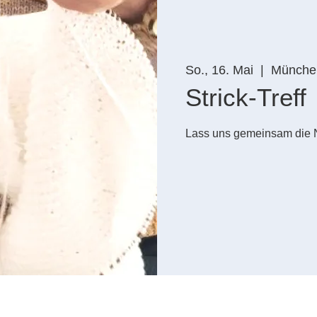
So., 16. Mai
  |  
Münche
Strick-Treff
Lass uns gemeinsam die 