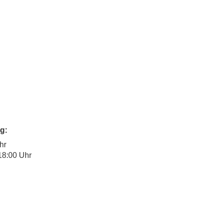
g:
hr
18:00 Uhr