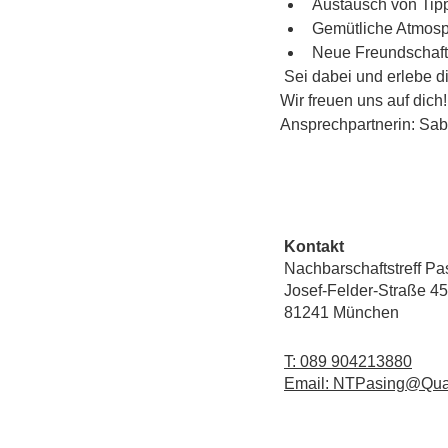
Austausch von Tipp
Gemütliche Atmos
Neue Freundschaft
 Sei dabei und erlebe di
Wir freuen uns auf dich!
Ansprechpartnerin: Sab
Kontakt
Nachbarschaftstreff Pa
Josef-Felder-Straße 45
81241 München
T: 089 904213880
Email: NTPasing@Qua