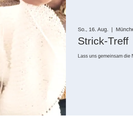
So., 16. Aug.
  |  
Münch
Strick-Treff
Lass uns gemeinsam die 