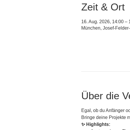
Zeit & Ort
16. Aug. 2026, 14:00 – 
München, Josef-Felder
Über die V
Egal, ob du Anfänger ode
Bringe deine Projekte m
✨ Highlights: