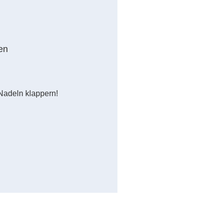
en
Nadeln klappern!