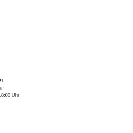
g:
hr
18:00 Uhr