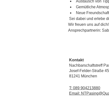
Austausch von Tipp
Gemütliche Atmos
Neue Freundschaft
 Sei dabei und erlebe di
Wir freuen uns auf dich!
Ansprechpartnerin: Sab
Kontakt
Nachbarschaftstreff Pa
Josef-Felder-Straße 45
81241 München
T: 089 904213880
Email: NTPasing@Qua