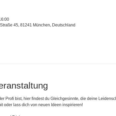
16:00
-Straße 45, 81241 München, Deutschland
eranstaltung
r Profi bist, hier findest du Gleichgesinnte, die deine Leidenscha
it oder lass dich von neuen Ideen inspirieren! 