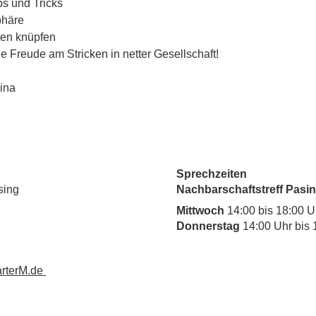
s und Tricks
phäre
en knüpfen
e Freude am Stricken in netter Gesellschaft! 
ina
Sprechzeiten
sing
Nachbarschaftstreff Pasin
Mittwoch
14:00 bis 18:00 U
Donnerstag
14:00 Uhr bis 
rterM.de