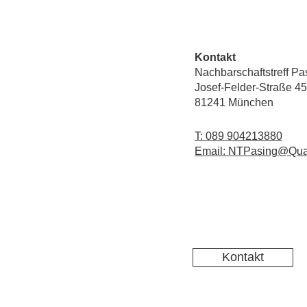
Kontakt
Nachbarschaftstreff Pa
Josef-Felder-Straße 45
81241 München
T: 089 904213880
Email: NTPasing@Qua
Kontakt