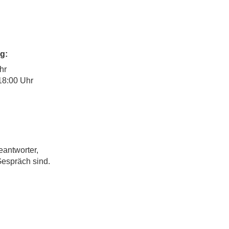
g:
hr
18:00 Uhr
eantworter,
Gespräch sind.