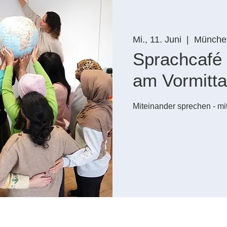
Mi., 11. Juni
  |  
Münche
Sprachcafé 
am Vormitt
Miteinander sprechen - mi