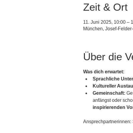
Zeit & Ort
11. Juni 2025, 10:00 – 
München, Josef-Felder
Über die V
Was dich erwartet:
Sprachliche Unte
Kultureller Austa
Gemeinschaft:
 Ge
anfängst oder scho
inspirierenden Vor
Ansprechpartnerinnen: 