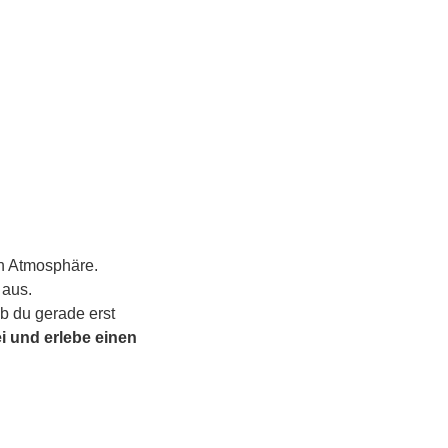
en Atmosphäre.
aus. 
b du gerade erst 
i und erlebe einen 