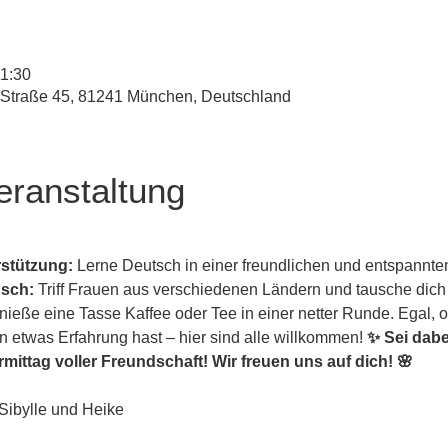
11:30
-Straße 45, 81241 München, Deutschland
eranstaltung
rstützung:
 Lerne Deutsch in einer freundlichen und entspannt
usch:
 Triff Frauen aus verschiedenen Ländern und tausche dich 
nieße eine Tasse Kaffee oder Tee in einer netter Runde. Egal, o
n etwas Erfahrung hast – hier sind alle willkommen! 
✨ Sei dabe
mittag voller Freundschaft! Wir freuen uns auf dich! 🌸
Sibylle und Heike