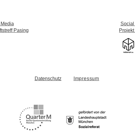
 Media
Social
streff Pasing
Projekt
Datenschutz
Impressum