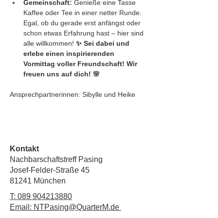
Gemeinschaft:
 Genieße eine Tasse 
Kaffee oder Tee in einer netter Runde. 
Egal, ob du gerade erst anfängst oder 
schon etwas Erfahrung hast – hier sind 
alle willkommen! 
✨ Sei dabei und 
erlebe einen inspirierenden 
Vormittag voller Freundschaft! Wir 
freuen uns auf dich! 🌸
Ansprechpartnerinnen: Sibylle und Heike
Kontakt
Nachbarschaftstreff Pasing
Josef-Felder-Straße 45
81241 München
T:
089 904213880
Email: NTPasing@QuarterM.de