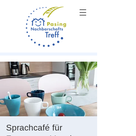
Sprachcafé für