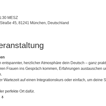
 11:30 MESZ
-Straße 45, 81241 München, Deutschland
eranstaltung
uen
entspannter, herzlicher Atmosphäre dein Deutsch – ganz praktis
deren Frauen ins Gespräch kommen, Erfahrungen austauschen u
n.
 Wartezeit auf einen Integrationskurs oder einfach, um deine 
er perfekte Ort dafür.
 🌷