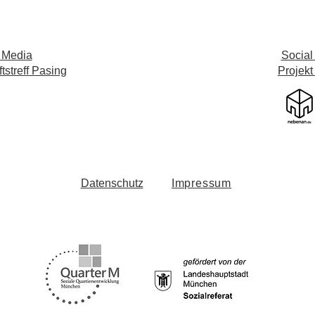
 Media
Social
streff Pasing
Projekt
Datenschutz
Impressum