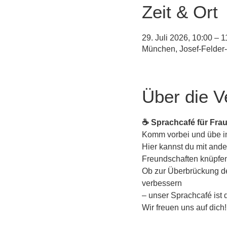
Zeit & Ort
29. Juli 2026, 10:00 –
München, Josef-Felder
Über die V
☕ Sprachcafé für Fra
Komm vorbei und übe in 
Hier kannst du mit an
Freundschaften knüpfe
Ob zur Überbrückung der
verbessern 
– unser Sprachcafé ist d
Wir freuen uns auf dich!