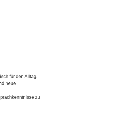
ch für den Alltag. 
nd neue 
Sprachkenntnisse zu 