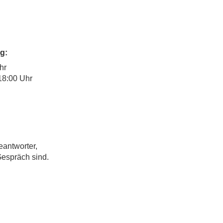
g:
hr
18:00 Uhr
eantworter,
Gespräch sind.