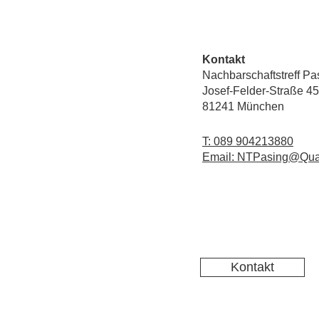
Kontakt
Nachbarschaftstreff Pa
Josef-Felder-Straße 45
81241 München
T: 089 904213880
Email: NTPasing@Qua
Kontakt