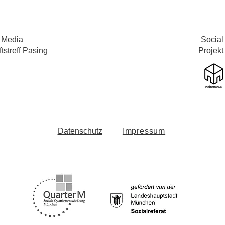
 Media
Social
streff Pasing
Projekt
Datenschutz
Impressum