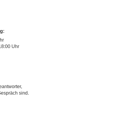
g:
hr
18:00 Uhr
eantworter,
Gespräch sind.