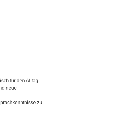
ch für den Alltag. 
nd neue 
Sprachkenntnisse zu 