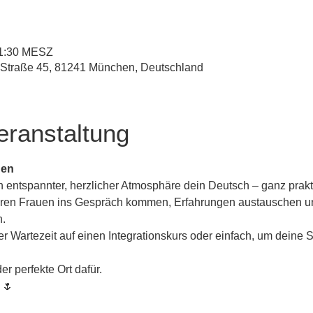
 11:30 MESZ
-Straße 45, 81241 München, Deutschland
eranstaltung
uen
entspannter, herzlicher Atmosphäre dein Deutsch – ganz praktis
deren Frauen ins Gespräch kommen, Erfahrungen austauschen u
n.
 Wartezeit auf einen Integrationskurs oder einfach, um deine 
er perfekte Ort dafür.
 🌷