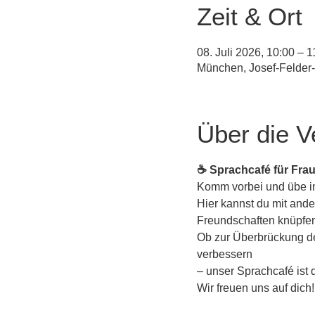
Zeit & Ort
08. Juli 2026, 10:00 –
München, Josef-Felder
Über die V
☕ Sprachcafé für Fra
Komm vorbei und übe in 
Hier kannst du mit an
Freundschaften knüpfe
Ob zur Überbrückung der
verbessern 
– unser Sprachcafé ist d
Wir freuen uns auf dich!