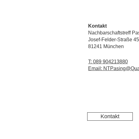
Kontakt
Nachbarschaftstreff Pa
Josef-Felder-Straße 45
81241 München
T: 089 904213880
Email: NTPasing@Qua
Kontakt