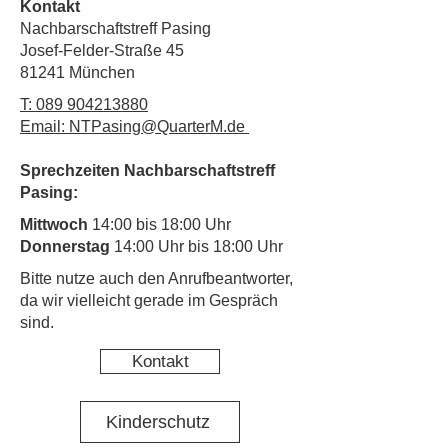
Kontakt
Nachbarschaftstreff Pasing
Josef-Felder-Straße 45
81241 München
T:
089 904213880
Email: NTPasing@QuarterM.de
Sprechzeiten Nachbarschaftstreff
Pasing:
Mittwoch
14:00 bis 18:00 Uhr
Donnerstag
14:00 Uhr bis 18:00 Uhr
​Bitte nutze auch den Anrufbeantworter,
da wir vielleicht gerade im Gespräch
sind.
Kontakt
Kinderschutz