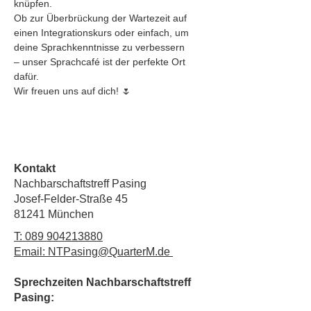
knüpfen.
Ob zur Überbrückung der Wartezeit auf 
einen Integrationskurs oder einfach, um 
deine Sprachkenntnisse zu verbessern 
– unser Sprachcafé ist der perfekte Ort 
dafür.
Wir freuen uns auf dich! 🌷
Kontakt
Nachbarschaftstreff Pasing
Josef-Felder-Straße 45
81241 München
T:
089 904213880
Email: NTPasing@QuarterM.de
Sprechzeiten Nachbarschaftstreff
Pasing: