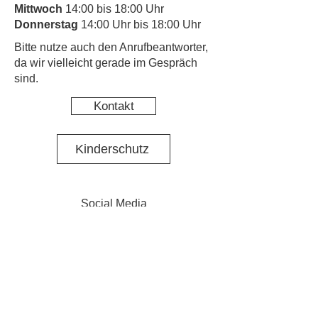
Mittwoch
14:00 bis 18:00 Uhr
Donnerstag
14:00 Uhr bis 18:00 Uhr
​Bitte nutze auch den Anrufbeantworter,
da wir vielleicht gerade im Gespräch
sind.
Kontakt
Kinderschutz
Social Media
Nachbarschaftstreff Pasing
Social Media Projekt N·E·St