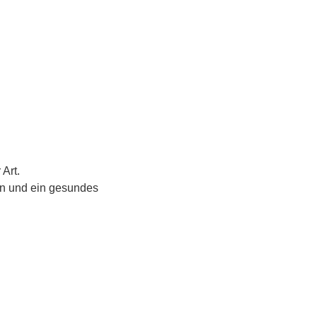
Art. 
n und ein gesundes 