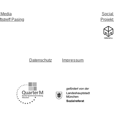
 Media
Social
streff Pasing
Projekt
Datenschutz
Impressum