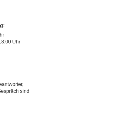
g:
hr
18:00 Uhr
eantworter,
Gespräch sind.