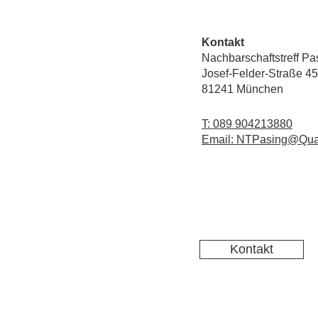
Kontakt
Nachbarschaftstreff Pa
Josef-Felder-Straße 45
81241 München
T: 089 904213880
Email: NTPasing@Qua
Kontakt