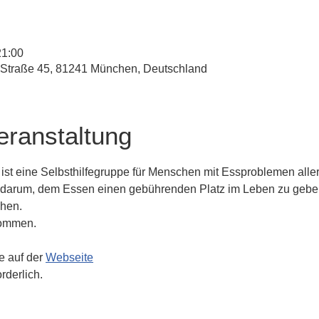
21:00
-Straße 45, 81241 München, Deutschland
eranstaltung
t eine Selbsthilfegruppe für Menschen mit Essproblemen aller 
s darum, dem Essen einen gebührenden Platz im Leben zu gebe
chen.
lkommen.
e auf der 
Webseite
rderlich. 