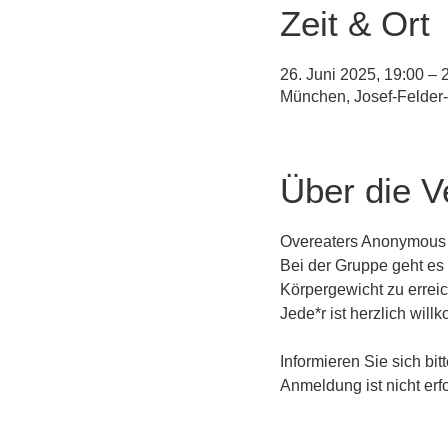
Zeit & Ort
26. Juni 2025, 19:00 – 
München, Josef-Felder
Über die V
Overeaters Anonymous is
Bei der Gruppe geht e
Körpergewicht zu errei
Jede*r ist herzlich wil
Informieren Sie sich bitt
Anmeldung ist nicht erfo