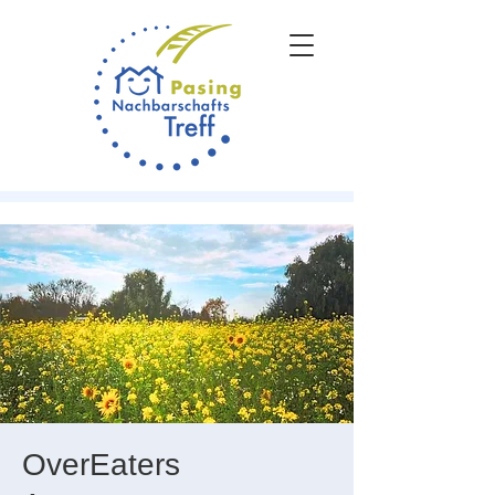
OverEaters