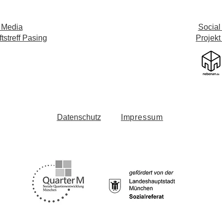
 Media
Social
streff Pasing
Projekt
Datenschutz
Impressum