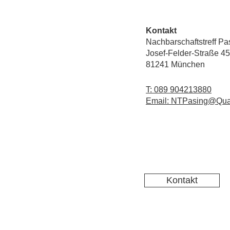
Kontakt
Nachbarschaftstreff Pa
Josef-Felder-Straße 45
81241 München
T: 089 904213880
Email: NTPasing@Qua
Kontakt