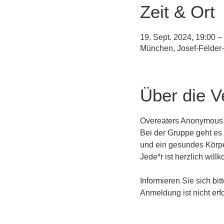
Zeit & Ort
19. Sept. 2024, 19:00 –
München, Josef-Felder
Über die V
Overeaters Anonymous is
Bei der Gruppe geht e
und ein gesundes Körpe
Jede*r ist herzlich wil
Informieren Sie sich bitt
Anmeldung ist nicht erfo