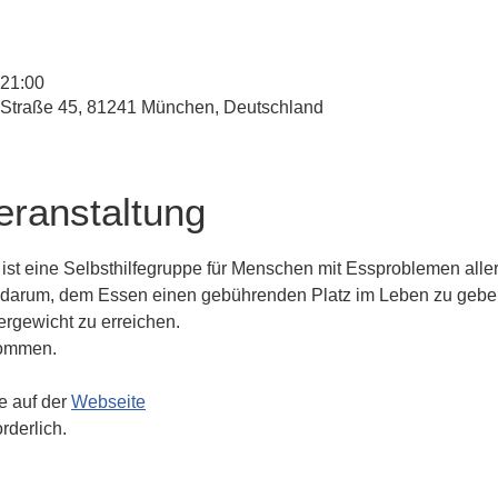
 21:00
-Straße 45, 81241 München, Deutschland
eranstaltung
t eine Selbsthilfegruppe für Menschen mit Essproblemen aller 
s darum, dem Essen einen gebührenden Platz im Leben zu gebe
rgewicht zu erreichen.
lkommen.
e auf der 
Webseite
rderlich. 