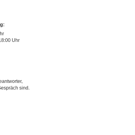
g:
hr
18:00 Uhr
eantworter,
Gespräch sind.