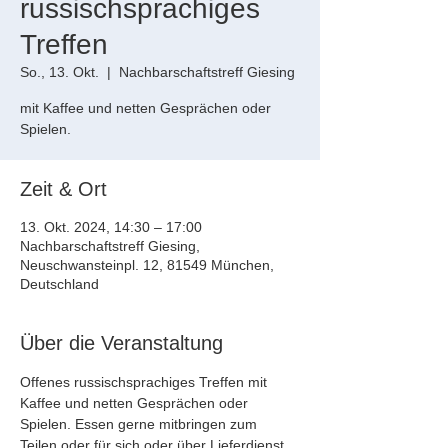
russischsprachiges
Treffen
So., 13. Okt.
  |  
Nachbarschaftstreff Giesing
mit Kaffee und netten Gesprächen oder
Spielen.
Zeit & Ort
13. Okt. 2024, 14:30 – 17:00
Nachbarschaftstreff Giesing,
Neuschwansteinpl. 12, 81549 München,
Deutschland
Über die Veranstaltung
Offenes russischsprachiges Treffen mit 
Kaffee und netten Gesprächen oder 
Spielen. Essen gerne mitbringen zum 
Teilen oder für sich oder über Lieferdienst 