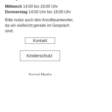
Mittwoch
14:00 bis 18:00 Uhr
Donnerstag
14:00 Uhr bis 18:00 Uhr
​Bitte nutze auch den Anrufbeantworter,
da wir vielleicht gerade im Gespräch
sind.
Kontakt
Kinderschutz
Social Media
Nachbarschaftstreff Pasing
Social Media Projekt N·E·St