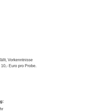
llt, Vorkenntnisse 
 10,- Euro pro Probe.
g:
hr