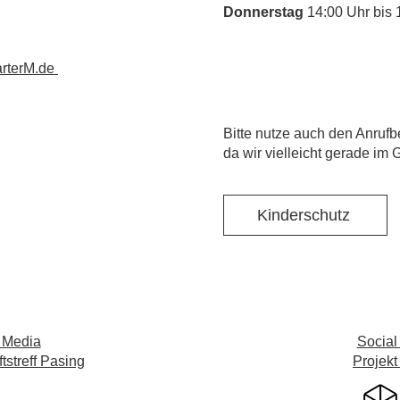
Donnerstag
14:00 Uhr bis 
rterM.de
​Bitte nutze auch den Anrufb
da wir vielleicht gerade im 
Kinderschutz
 Media
Social
streff Pasing
Projekt