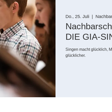
Do., 25. Juli
  |  
Nachbars
Nachbarsch
DIE GIA-S
Singen macht glücklich, M
glücklicher.