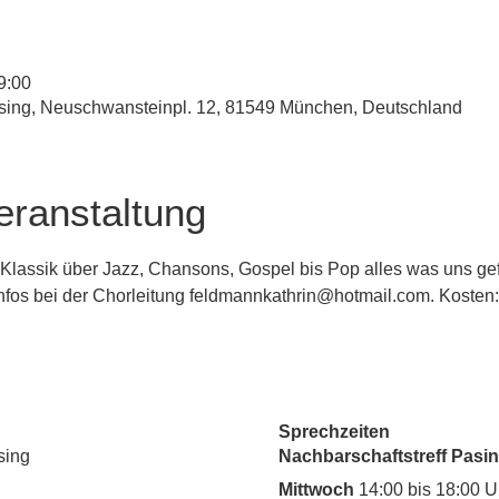
9:00
esing, Neuschwansteinpl. 12, 81549 München, Deutschland
eranstaltung
Klassik über Jazz, Chansons, Gospel bis Pop alles was uns gefä
. Infos bei der Chorleitung feldmannkathrin@hotmail.com. Kosten:
Sprechzeiten
sing
Nachbarschaftstreff Pasin
Mittwoch
14:00 bis 18:00 U