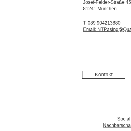
Josef-Felder-Straße 45
81241 München
T: 089 904213880
Email: NTPasing@Qua
Kontakt
Social
Nachbarschaft