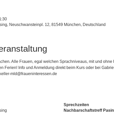
1:30
esing, Neuschwansteinpl. 12, 81549 München, Deutschland
eranstaltung
chen. Alle Frauen, egal welchen Sprachniveaus, mit und ohne K
en Ferien! Info und Anmeldung direkt beim Kurs oder bei Gabriel
keller-mld@fraueninteressen.de
Sprechzeiten
sing
Nachbarschaftstreff Pasin