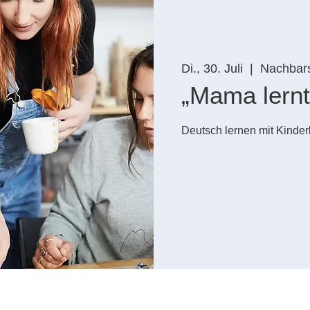
Di., 30. Juli
  |  
Nachbars
„Mama lernt
Deutsch lernen mit Kinde