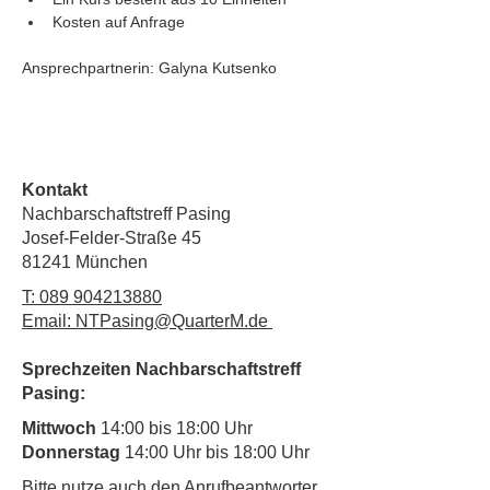
Kosten auf Anfrage
Ansprechpartnerin: Galyna Kutsenko
Kontakt
Nachbarschaftstreff Pasing
Josef-Felder-Straße 45
81241 München
T:
089 904213880
Email: NTPasing@QuarterM.de
Sprechzeiten Nachbarschaftstreff
Pasing:
Mittwoch
14:00 bis 18:00 Uhr
Donnerstag
14:00 Uhr bis 18:00 Uhr
​Bitte nutze auch den Anrufbeantworter,