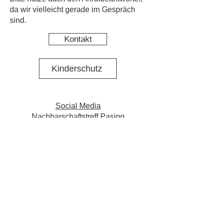
da wir vielleicht gerade im Gespräch
sind.
Kontakt
Kinderschutz
Social Media
Nachbarschaftstreff Pasing
Social Media Projekt N·E·St