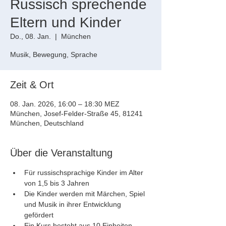
Russisch sprechende
Eltern und Kinder
Do., 08. Jan.
  |  
München
Musik, Bewegung, Sprache
Zeit & Ort
08. Jan. 2026, 16:00 – 18:30 MEZ
München, Josef-Felder-Straße 45, 81241
München, Deutschland
Über die Veranstaltung
Für russischsprachige Kinder im Alter 
von 1,5 bis 3 Jahren
Die Kinder werden mit Märchen, Spiel 
und Musik in ihrer Entwicklung 
gefördert
Ein Kurs besteht aus 10 Einheiten