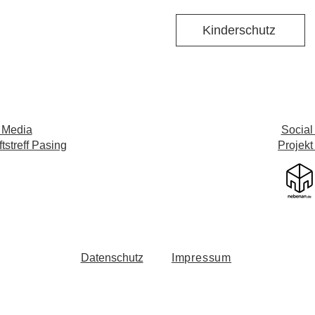
Kinderschutz
 Media
Social
streff Pasing
Projekt
Datenschutz
Impressum