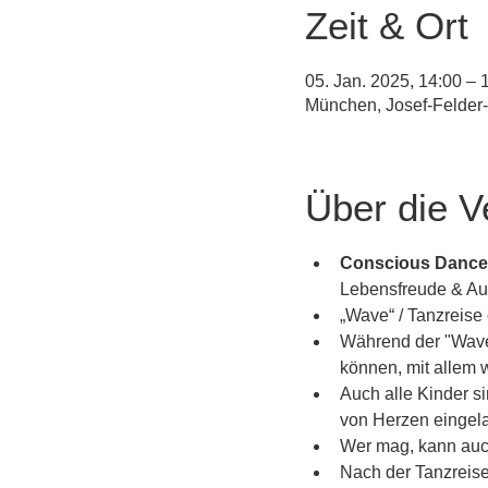
Zeit & Ort
05. Jan. 2025, 14:00 – 
München, Josef-Felder
Über die V
Conscious Dance 
Lebensfreude & Aut
„Wave“ / Tanzreise 
Während der "Wave"
können, mit allem 
Auch alle Kinder s
von Herzen eingela
Wer mag, kann auch
Nach der Tanzreise