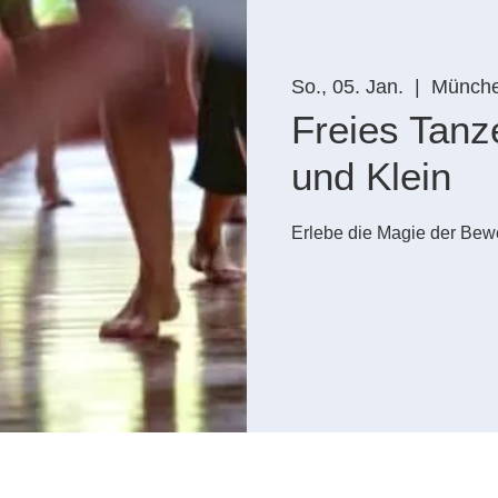
So., 05. Jan.
  |  
Münch
Freies Tanz
und Klein
Erlebe die Magie der Be