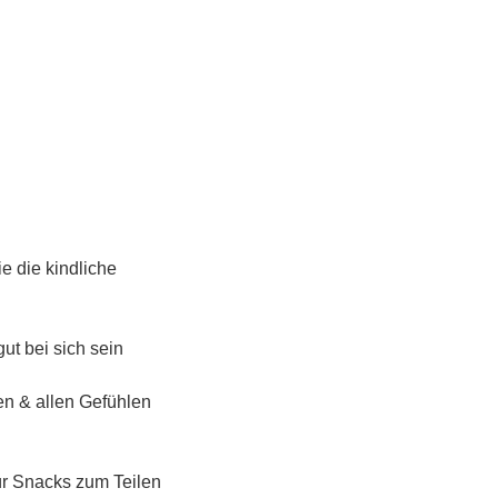
e die kindliche 
t bei sich sein 
n & allen Gefühlen 
ür Snacks zum Teilen 