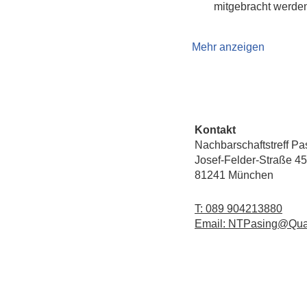
mitgebracht werde
Mehr anzeigen
Kontakt
Nachbarschaftstreff Pa
Josef-Felder-Straße 45
81241 München
T: 089 904213880
Email: NTPasing@Qua