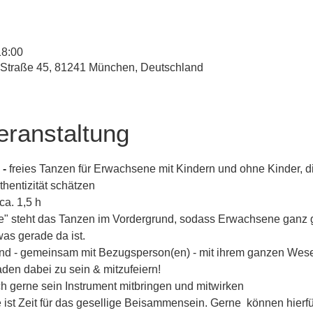
18:00
-Straße 45, 81241 München, Deutschland
eranstaltung
- 
freies Tanzen für Erwachsene mit Kindern und ohne Kinder, di
hentizität schätzen
ca. 1,5 h
 steht das Tanzen im Vordergrund, sodass Erwachsene ganz gu
was gerade da ist.
ind - gemeinsam mit Bezugsperson(en) - mit ihrem ganzen Wese
den dabei zu sein & mitzufeiern!
 gerne sein Instrument mitbringen und mitwirken
 ist Zeit für das gesellige Beisammensein. Gerne  können hierf