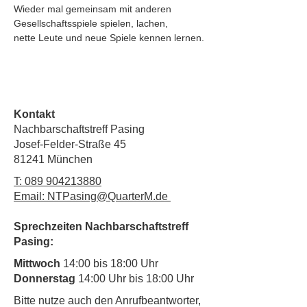
Wieder mal gemeinsam mit anderen 
Gesellschaftsspiele spielen, lachen, 
nette Leute und neue Spiele kennen lernen.
Kontakt
Nachbarschaftstreff Pasing
Josef-Felder-Straße 45
81241 München
T:
089 904213880
Email: NTPasing@QuarterM.de
Sprechzeiten Nachbarschaftstreff
Pasing:
Mittwoch
14:00 bis 18:00 Uhr
Donnerstag
14:00 Uhr bis 18:00 Uhr
​Bitte nutze auch den Anrufbeantworter,