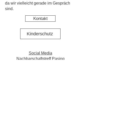
da wir vielleicht gerade im Gespräch
sind.
Kontakt
Kinderschutz
Social Media
Nachbarschaftstreff Pasing
Social Media Projekt N·E·St