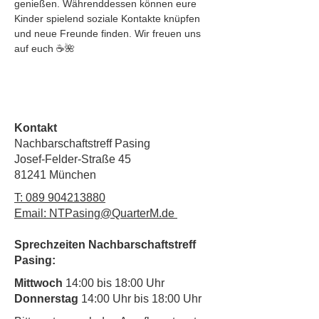
genießen. Währenddessen können eure 
Kinder spielend soziale Kontakte knüpfen 
und neue Freunde finden. Wir freuen uns 
auf euch ☕🌺
Kontakt
Nachbarschaftstreff Pasing
Josef-Felder-Straße 45
81241 München
T:
089 904213880
Email: NTPasing@QuarterM.de
Sprechzeiten Nachbarschaftstreff
Pasing:
Mittwoch
14:00 bis 18:00 Uhr
Donnerstag
14:00 Uhr bis 18:00 Uhr