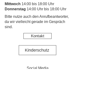
Mittwoch
14:00 bis 18:00 Uhr
Donnerstag
14:00 Uhr bis 18:00 Uhr
​Bitte nutze auch den Anrufbeantworter,
da wir vielleicht gerade im Gespräch
sind.
Kontakt
Kinderschutz
Social Media
Nachbarschaftstreff Pasing
Social Media Projekt N·E·St