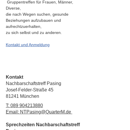
 Gruppentreffen für Frauen, Männer, 
Diverse,
die nach Wegen suchen, gesunde 
Beziehungen aufzubauen und 
aufrechtzuerhalten,
zu sich selbst und zu anderen.
Kontakt und Anmeldung
Kontakt
Nachbarschaftstreff Pasing
Josef-Felder-Straße 45
81241 München
T:
089 904213880
Email: NTPasing@QuarterM.de
Sprechzeiten Nachbarschaftstreff