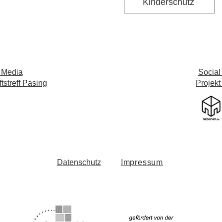
Kinderschutz
 Media
Social
streff Pasing
Projekt
Datenschutz
Impressum