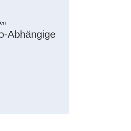
en
o-Abhängige