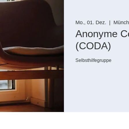
Mo., 01. Dez.
  |  
Münch
Anonyme C
(CODA)
Selbsthilfegruppe