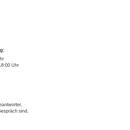
g:
hr
18:00 Uhr
eantworter,
Gespräch sind.