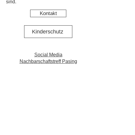
sind.
Kontakt
Kinderschutz
Social Media
Nachbarschaftstreff Pasing
Social Media Projekt N·E·St