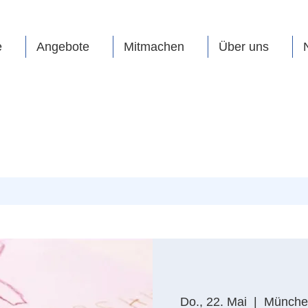
e
Angebote
Mitmachen
Über uns
Do., 22. Mai
  |  
Münche