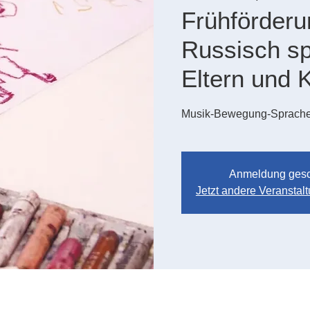
Frühförderu
Russisch s
Eltern und 
Musik-Bewegung-Sprach
Anmeldung ges
Jetzt andere Veransta