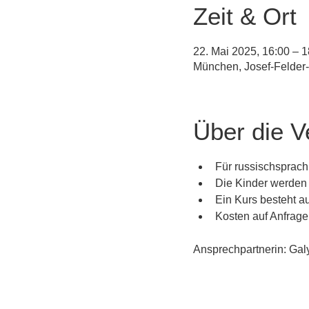
Zeit & Ort
22. Mai 2025, 16:00 – 1
München, Josef-Felder
Über die V
Für russischsprachi
Die Kinder werden 
Ein Kurs besteht a
Kosten auf Anfrage
Ansprechpartnerin: Gal