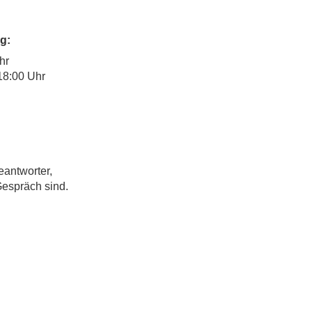
g:
hr
18:00 Uhr
eantworter,
Gespräch sind.