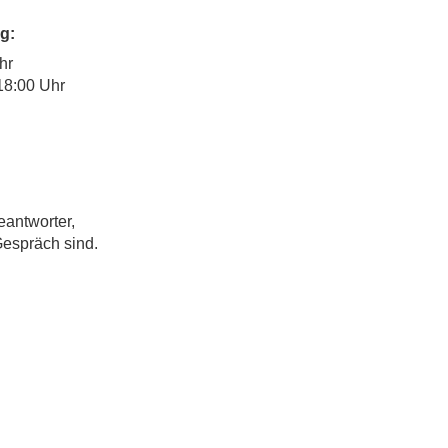
g:
hr
18:00 Uhr
eantworter,
Gespräch sind.