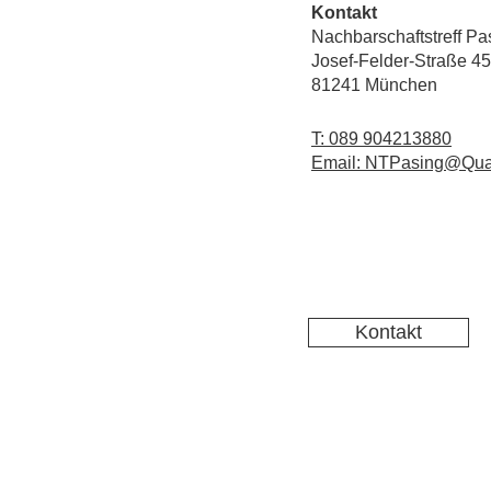
Kontakt
Nachbarschaftstreff Pa
Josef-Felder-Straße 45
81241 München
T: 089 904213880
Email: NTPasing@Qua
Kontakt