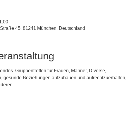
1:00
-Straße 45, 81241 München, Deutschland
eranstaltung
dendes  Gruppentreffen für Frauen, Männer, Diverse, 
, gesunde Beziehungen aufzubauen und aufrechtzuerhalten, 
nderen.
g