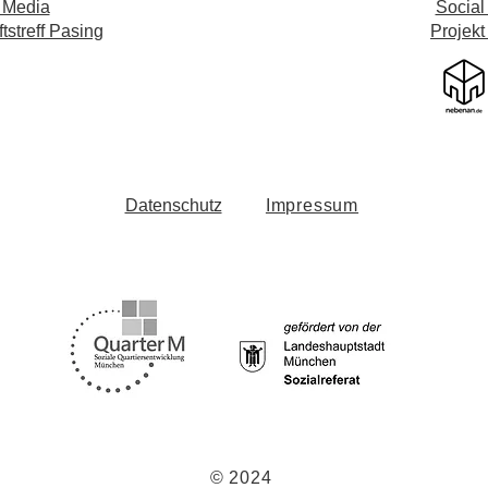
 Media
Social
streff Pasing
Projekt
Datenschutz
Impressum
© 2024